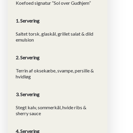
Koefoed signatur “Sol over Gudhjem”
1. Servering
Saltet torsk, glaskål, grillet salat & dild
emulsion
2. Servering
Terrin af oksekæbe, svampe, persille &
hvidløg
3. Servering
Stegt kalv, sommerkål, hvide ribs &
sherry sauce
4. Servering