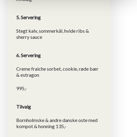
5. Servering
Stegt kalv, sommerkål, hvide ribs &
sherry sauce
6. Servering
Creme fraiche sorbet, cookie, røde bær
& estragon
995,-
Tilvalg
Bornholmske & andre danske oste med
kompot & honning 135,-