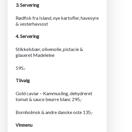
3. Servering
Rødfisk fra Island, nye kartofler, havesyre
& vesterhavsost
4. Servering
Stikkelsbær, olivenolie, pistacie &
glaseret Madeleine
595,-
Tilvalg
Gold caviar – Kammusling, dehydreret
tomat & sauce beurre blanc 295,-
Bornholmsk & andre danske oste 135,-
Vinmenu