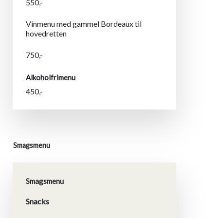
550,-
Vinmenu med gammel Bordeaux til
hovedretten
750,-
Alkoholfrimenu
450,-
Smagsmenu
Smagsmenu
Snacks