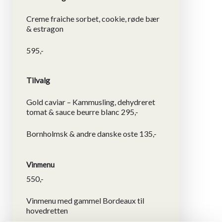
Creme fraiche sorbet, cookie, røde bær
& estragon
595,-
Tilvalg
Gold caviar – Kammusling, dehydreret
tomat & sauce beurre blanc 295,-
Bornholmsk & andre danske oste 135,-
Vinmenu
550,-
Vinmenu med gammel Bordeaux til
hovedretten