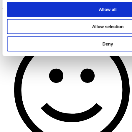
© 2026 Restaurant Koefoed.
Allow all
facebook
instagram
Allow selection
Findsmiley
Deny