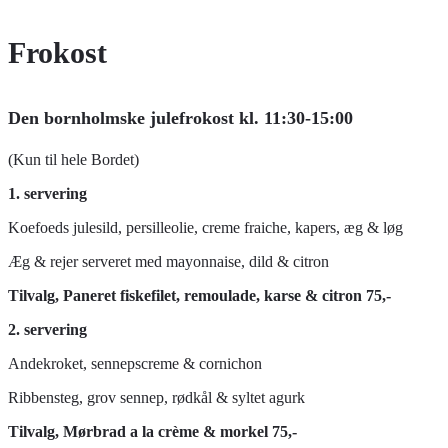
Frokost
Den bornholmske julefrokost kl. 11:30-15:00
(Kun til hele Bordet)
1. servering
Koefoeds julesild, persilleolie, creme fraiche, kapers, æg & løg
Æg & rejer serveret med mayonnaise, dild & citron
Tilvalg, Paneret fiskefilet, remoulade, karse & citron 75,-
2. servering
Andekroket, sennepscreme & cornichon
Ribbensteg, grov sennep, rødkål & syltet agurk
Tilvalg, Mørbrad a la crème & morkel 75,-