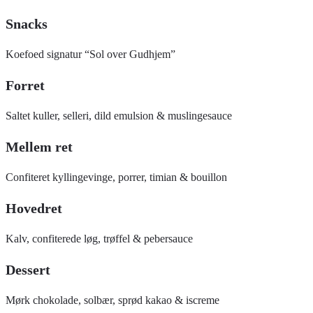
Snacks
Koefoed signatur “Sol over Gudhjem”
Forret
Saltet kuller, selleri, dild emulsion & muslingesauce
Mellem ret
Confiteret kyllingevinge, porrer, timian & bouillon
Hovedret
Kalv, confiterede løg, trøffel & pebersauce
Dessert
Mørk chokolade, solbær, sprød kakao & iscreme