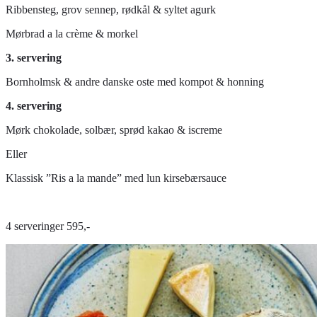
Ribbensteg, grov sennep, rødkål & syltet agurk
Mørbrad a la crème & morkel
3. servering
Bornholmsk & andre danske oste med kompot & honning
4. servering
Mørk chokolade, solbær, sprød kakao & iscreme
Eller
Klassisk ”Ris a la mande” med lun kirsebærsauce
4 serveringer 595,-