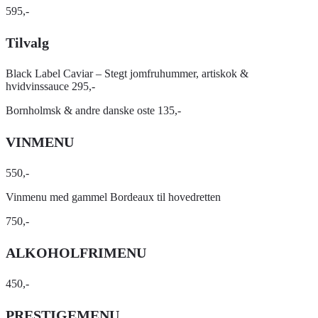
595,-
Tilvalg
Black Label Caviar – Stegt jomfruhummer, artiskok &
hvidvinssauce 295,-
Bornholmsk & andre danske oste 135,-
VINMENU
550,-
Vinmenu med gammel Bordeaux til hovedretten
750,-
ALKOHOLFRIMENU
450,-
PRESTIGEMENU