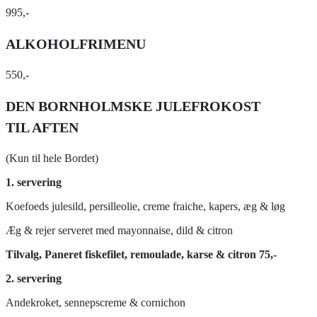
995,-
ALKOHOLFRIMENU
550,-
DEN BORNHOLMSKE JULEFROKOST
TIL AFTEN
(Kun til hele Bordet)
1. servering
Koefoeds julesild, persilleolie, creme fraiche, kapers, æg & løg
Æg & rejer serveret med mayonnaise, dild & citron
Tilvalg, Paneret fiskefilet, remoulade, karse & citron 75,-
2. servering
Andekroket, sennepscreme & cornichon