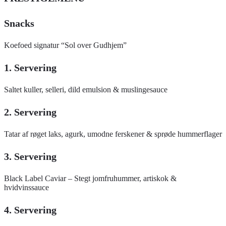
Snacks
Koefoed signatur “Sol over Gudhjem”
1. Servering
Saltet kuller, selleri, dild emulsion & muslingesauce
2. Servering
Tatar af røget laks, agurk, umodne ferskener & sprøde hummerflager
3. Servering
Black Label Caviar – Stegt jomfruhummer, artiskok &
hvidvinssauce
4. Servering