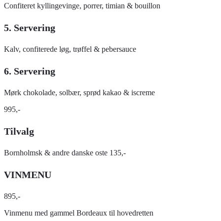
Confiteret kyllingevinge, porrer, timian & bouillon
5. Servering
Kalv, confiterede løg, trøffel & pebersauce
6. Servering
Mørk chokolade, solbær, sprød kakao & iscreme
995,-
Tilvalg
Bornholmsk & andre danske oste 135,-
VINMENU
895,-
Vinmenu med gammel Bordeaux til hovedretten