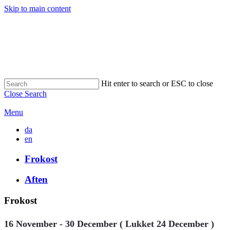
Skip to main content
Hit enter to search or ESC to close
Close Search
Menu
da
en
Frokost
Aften
Frokost
16 November - 30 December ( Lukket 24 December )