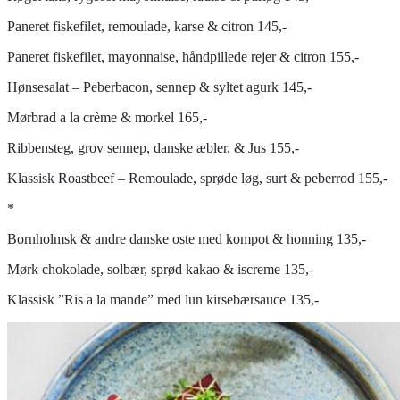
Paneret fiskefilet, remoulade, karse & citron 145,-
Paneret fiskefilet, mayonnaise, håndpillede rejer & citron 155,-
Hønsesalat – Peberbacon, sennep & syltet agurk 145,-
Mørbrad a la crème & morkel 165,-
Ribbensteg, grov sennep, danske æbler, & Jus 155,-
Klassisk Roastbeef – Remoulade, sprøde løg, surt & peberrod 155,-
*
Bornholmsk & andre danske oste med kompot & honning 135,-
Mørk chokolade, solbær, sprød kakao & iscreme 135,-
Klassisk ”Ris a la mande” med lun kirsebærsauce 135,-