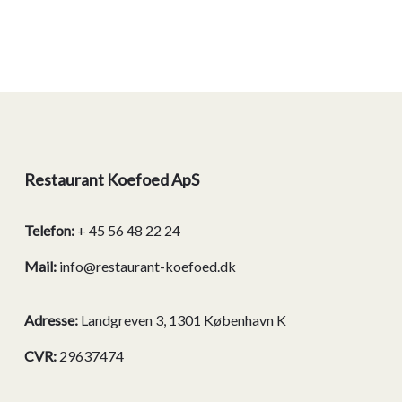
Restaurant Koefoed ApS
Telefon:
+ 45 56 48 22 24
Mail:
info@restaurant-koefoed.dk
Adresse:
Landgreven 3, 1301 København K
CVR:
29637474