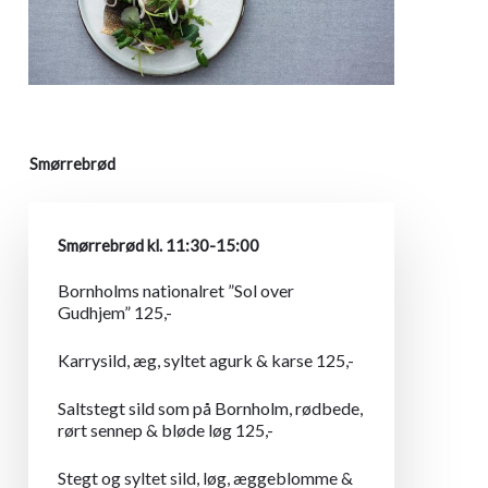
Smørrebrød
Smørrebrød kl. 11:30-15:00
Bornholms nationalret ”Sol over
Gudhjem” 125,-
Karrysild, æg, syltet agurk & karse 125,-
Saltstegt sild som på Bornholm, rødbede,
rørt sennep & bløde løg 125,-
Stegt og syltet sild, løg, æggeblomme &