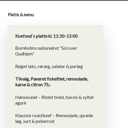
Platte & menu
Koefoed´s platte kl. 11:30-15:00
Bornholms nationalret ”Sol over
Gudhjem”
Røget laks, røræg, salater & purløg
Tilvalg, Paneret fiskefilet, remoulade,
karse & citron 75,-
Hønsesalat – Ristet brød, bacon & syltet
agurk
Klassisk roastbeef – Remoulade, sprøde
løg, surt & peberrod