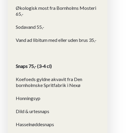
Økologisk most fra Bornholms Mosteri
65,-
Sodavand 55,-
Vand ad libitum med eller uden brus 35,-
Snaps 75,- (3-4 cl)
Koefoeds gyldne akvavit fra Den
bornholmske Spritfabrik i Nexø
Honningsyp
Dild & urtesnaps
Hasselnøddesnaps