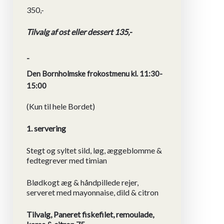
350,-
Tilvalg af ost eller dessert 135,-
-
Den Bornholmske frokostmenu kl. 11:30-
15:00
(Kun til hele Bordet)
1. servering
Stegt og syltet sild, løg, æggeblomme &
fedtegrever med timian
Blødkogt æg & håndpillede rejer,
serveret med mayonnaise, dild & citron
Tilvalg, Paneret fiskefilet, remoulade,