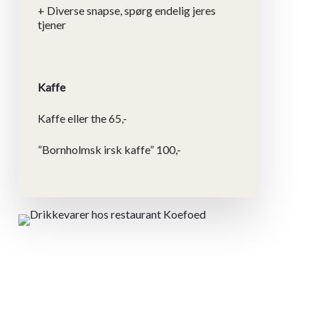
+ Diverse snapse, spørg endelig jeres
tjener
Kaffe
Kaffe eller the 65,-
”Bornholmsk irsk kaffe” 100,-