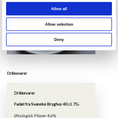
Allow all
Allow selection
Deny
Drikkevarer
Drikkevarer
Fadøl fra Svaneke Bryghus 40 cl. 75,-
Økologisk Pilsner 4,6%